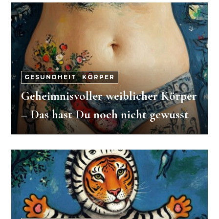
GESUNDHEIT
-
KÖRPER
Geheimnisvoller weiblicher Körper
– Das hast Du noch nicht gewusst