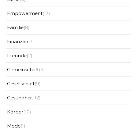
Empowerment
(13)
Familie
(8)
Finanzen
(7)
Freunde
(2)
Gemeinschaft
(4)
Gesellschaft
(9)
Gesundheit
(12)
Körper
(10)
Mode
(1)