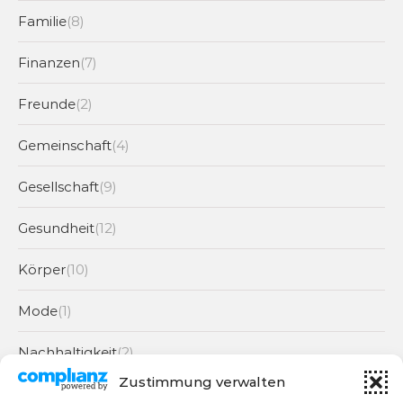
Familie
(8)
Finanzen
(7)
Freunde
(2)
Gemeinschaft
(4)
Gesellschaft
(9)
Gesundheit
(12)
Körper
(10)
Mode
(1)
Nachhaltigkeit
(2)
Zustimmung verwalten
Partnerschaft
(6)