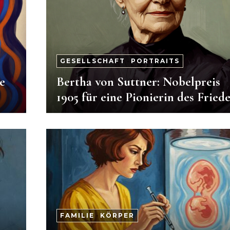
GESELLSCHAFT
-
PORTRAITS
e
Bertha von Suttner: Nobelpreis
1905 für eine Pionierin des Fried
FAMILIE
-
KÖRPER