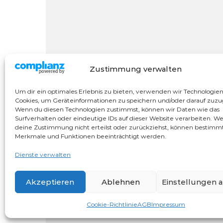
Zustimmung verwalten
Um dir ein optimales Erlebnis zu bieten, verwenden wir Technologie
Cookies, um Geräteinformationen zu speichern und/oder darauf zuzu
Wenn du diesen Technologien zustimmst, können wir Daten wie das
Surfverhalten oder eindeutige IDs auf dieser Website verarbeiten. W
deine Zustimmung nicht erteilst oder zurückziehst, können bestimm
Merkmale und Funktionen beeinträchtigt werden.
Dienste verwalten
Akzeptieren
Ablehnen
Einstellungen 
Graceful Theme by
Cookie-Richtlinie
Optima Themes
AGB
Impressum