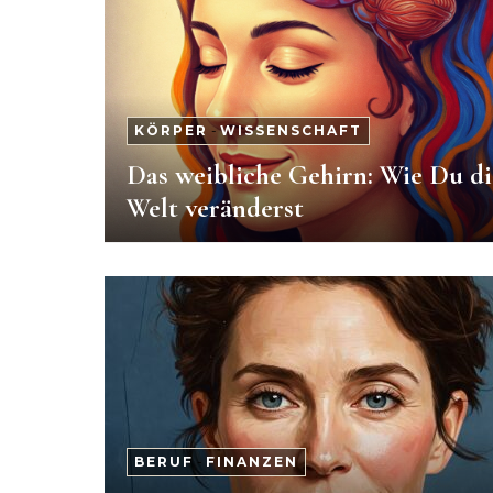
KÖRPER
-
WISSENSCHAFT
Das weibliche Gehirn: Wie Du di
Welt veränderst
BERUF
-
FINANZEN