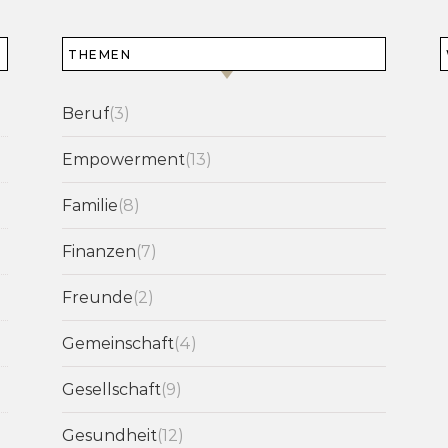
THEMEN
Beruf
(3)
Empowerment
(13)
Familie
(8)
Finanzen
(7)
Freunde
(2)
Gemeinschaft
(4)
Gesellschaft
(9)
Gesundheit
(12)