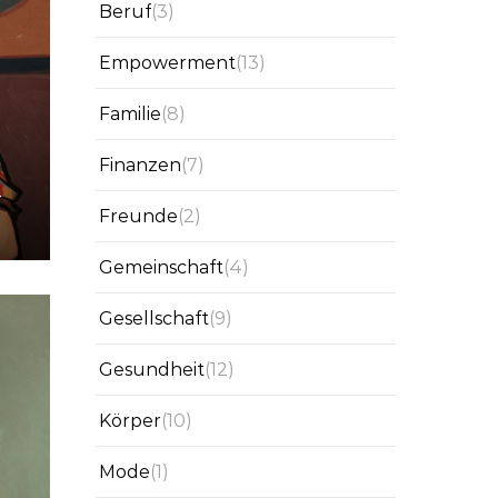
Beruf
(3)
Empowerment
(13)
Familie
(8)
Finanzen
(7)
–
Freunde
(2)
Gemeinschaft
(4)
Gesellschaft
(9)
Gesundheit
(12)
Körper
(10)
Mode
(1)