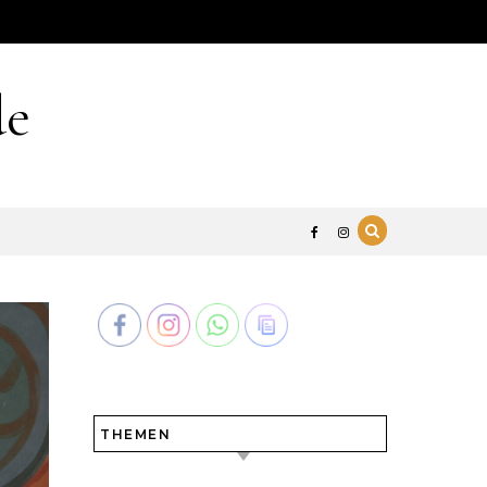
de
THEMEN