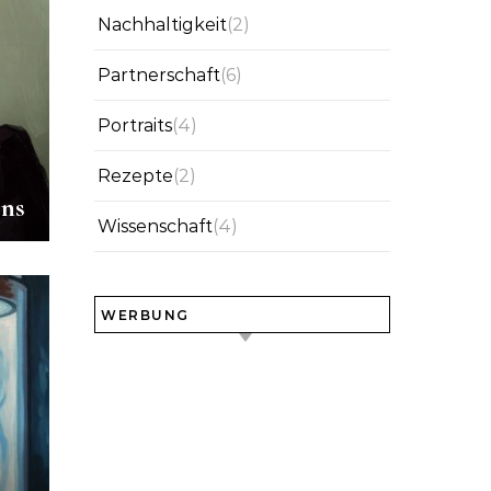
Nachhaltigkeit
(2)
Partnerschaft
(6)
Portraits
(4)
Rezepte
(2)
ens
Wissenschaft
(4)
WERBUNG