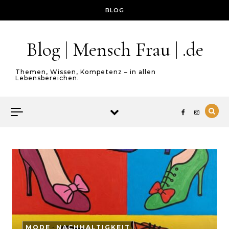
Skip to content
BLOG
Blog | Mensch Frau | .de
Themen, Wissen, Kompetenz – in allen
Lebensbereichen.
MODE
-
NACHHALTIGKEIT