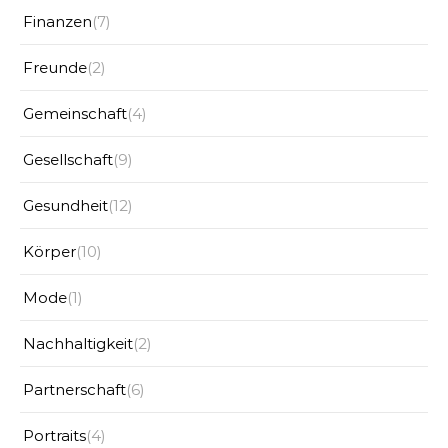
Finanzen
(7)
Freunde
(2)
Gemeinschaft
(4)
Gesellschaft
(9)
Gesundheit
(12)
Körper
(10)
Mode
(1)
Nachhaltigkeit
(2)
Partnerschaft
(6)
Portraits
(4)