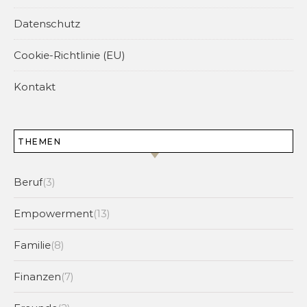
Datenschutz
Cookie-Richtlinie (EU)
Kontakt
THEMEN
Beruf
(3)
Empowerment
(13)
Familie
(8)
Finanzen
(7)