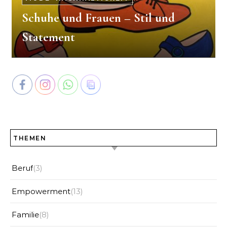
Schuhe und Frauen – Stil und
Statement
THEMEN
Beruf
(3)
Empowerment
(13)
Familie
(8)