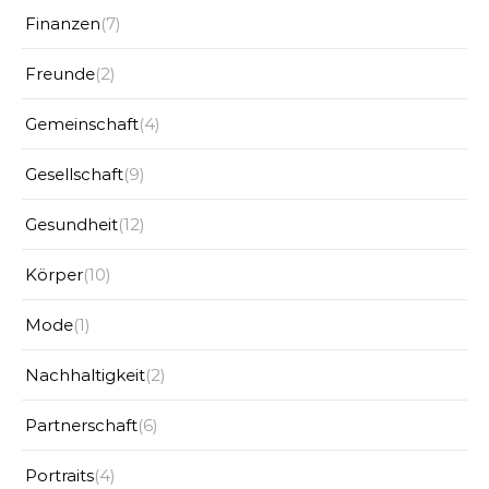
Finanzen
(7)
Freunde
(2)
Gemeinschaft
(4)
Gesellschaft
(9)
Gesundheit
(12)
Körper
(10)
Mode
(1)
Nachhaltigkeit
(2)
Partnerschaft
(6)
Portraits
(4)