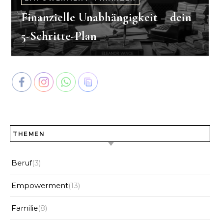
Finanzielle Unabhängigkeit – dein
5-Schritte-Plan
THEMEN
Beruf
(3)
Empowerment
(13)
Familie
(8)