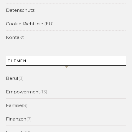
Datenschutz
Cookie-Richtlinie (EU)
Kontakt
THEMEN
Beruf
(3)
Empowerment
(13)
Familie
(8)
Finanzen
(7)