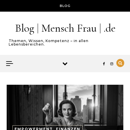
Skip to content
BLOG
Blog | Mensch Frau | .de
Themen, Wissen, Kompetenz – in allen
Lebensbereichen.
EMPOWERMENT
-
FINANZEN