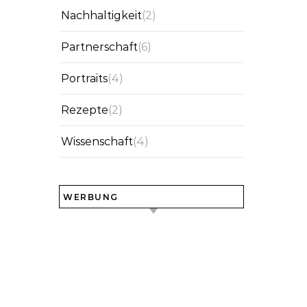
Nachhaltigkeit
(2)
Partnerschaft
(6)
Portraits
(4)
Rezepte
(2)
Wissenschaft
(4)
WERBUNG