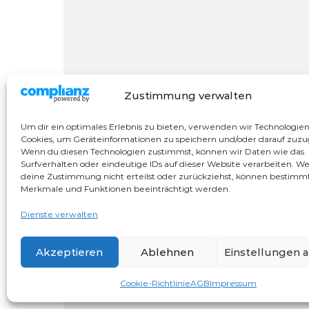
Zustimmung verwalten
Um dir ein optimales Erlebnis zu bieten, verwenden wir Technologie
Cookies, um Geräteinformationen zu speichern und/oder darauf zuzu
Wenn du diesen Technologien zustimmst, können wir Daten wie das
Surfverhalten oder eindeutige IDs auf dieser Website verarbeiten. W
deine Zustimmung nicht erteilst oder zurückziehst, können bestimm
Merkmale und Funktionen beeinträchtigt werden.
Dienste verwalten
Akzeptieren
Ablehnen
Einstellungen 
Graceful Theme by
Cookie-Richtlinie
Optima Themes
AGB
Impressum