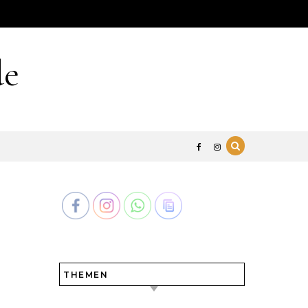
de
THEMEN