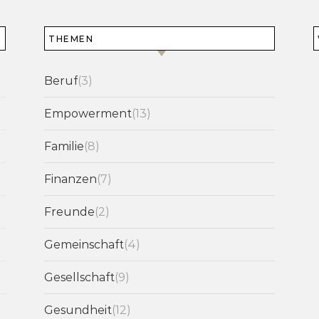
THEMEN
Beruf
(3)
Empowerment
(13)
Familie
(8)
Finanzen
(7)
Freunde
(2)
Gemeinschaft
(4)
Gesellschaft
(9)
Gesundheit
(12)